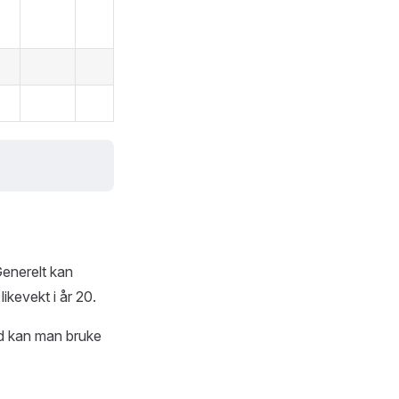
Generelt kan
likevekt i år 20.
rd kan man bruke