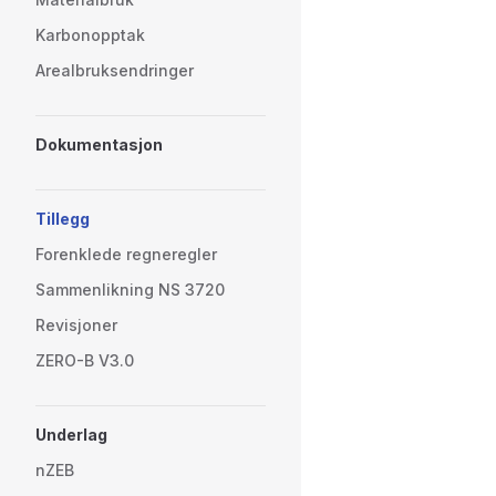
Karbonopptak
Arealbruksendringer
Dokumentasjon
Tillegg
Forenklede regneregler
Sammenlikning NS 3720
Revisjoner
ZERO-B V3.0
Underlag
nZEB