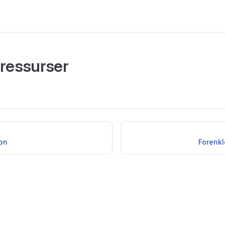
sressurser
on
Forenkl