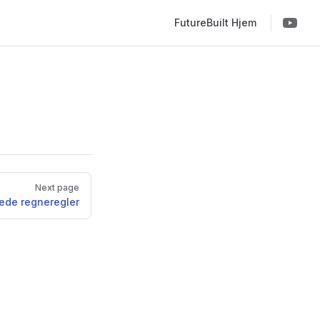
Main Navigation
FutureBuilt Hjem
Next page
ede regneregler